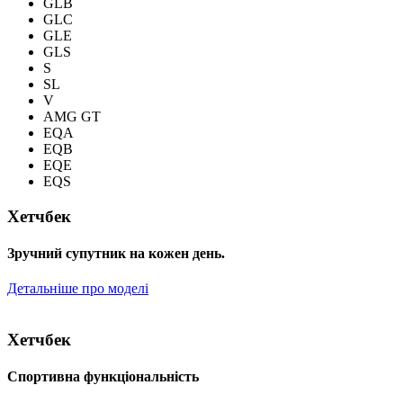
GLB
GLC
GLE
GLS
S
SL
V
AMG GT
EQA
EQB
EQE
EQS
Хетчбек
Зручний супутник на кожен день.
Детальніше про моделі
Хетчбек
Спортивна функціональність