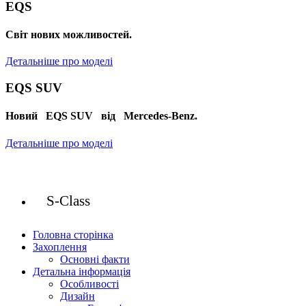
EQS
Cвіт нових можливостей.
Детальніше про моделі
EQS SUV
Новий EQS SUV від Mercedes-Benz.
Детальніше про моделі
S-Class
Головна сторінка
Захоплення
Основні факти
Детальна інформація
Особливості
Дизайн