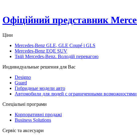
Офіційний представник Merced
Ціни
Mercedes-Benz GLE, GLE Coupé і GLS
Mercedes-Benz EQE SUV
Твій Mercedes-Benz. Володій перевагою
Индивидуальные решения для Вас
Designo
Guard
Гибридные модели авто
Автомобили для людей с ограниченными возможностями
Спеціальні програми
Корпоративні продажі
Business Solutions
Сервіс та аксесуари