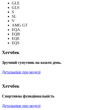
GLE
GLS
S
SL
V
AMG GT
EQA
EQB
EQE
EQS
Хетчбек
Зручний супутник на кожен день.
Детальніше про моделі
Хетчбек
Спортивна функціональність
Детальніше про моделі